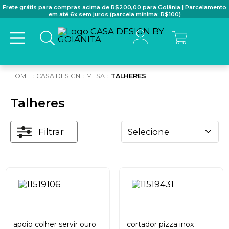
Frete grátis para compras acima de R$200,00 para Goiânia | Parcelamento
em até 6x sem juros (parcela mínima: R$100)
CASA DESIGN
MESA
TALHERES
Talheres
Filtrar
Selecione
apoio colher servir ouro
cortador pizza inox