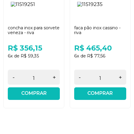
concha inox para sorvete
faca pão inox cassino -
veneza - riva
riva
R$ 356,15
R$ 465,40
6x de R$ 59,35
6x de R$ 77,56
-
+
-
+
COMPRAR
COMPRAR