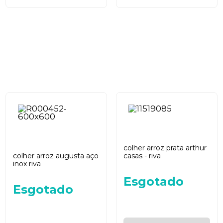
colher arroz prata arthur
colher arroz augusta aço
casas - riva
inox riva
Esgotado
Esgotado