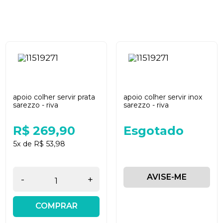
apoio colher servir prata
apoio colher servir inox
sarezzo - riva
sarezzo - riva
R$ 269,90
Esgotado
5x de R$ 53,98
AVISE-ME
-
+
COMPRAR