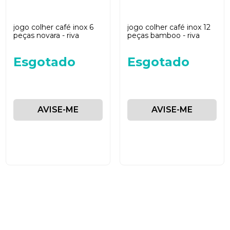
jogo colher café inox 6
jogo colher café inox 12
peças novara - riva
peças bamboo - riva
Esgotado
Esgotado
AVISE-ME
AVISE-ME