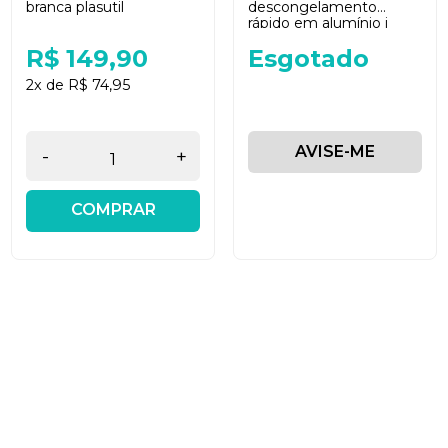
branca plasutil
descongelamento
rápido em alumínio i
genietti
R$ 149,90
Esgotado
2x de R$ 74,95
AVISE-ME
-
+
COMPRAR