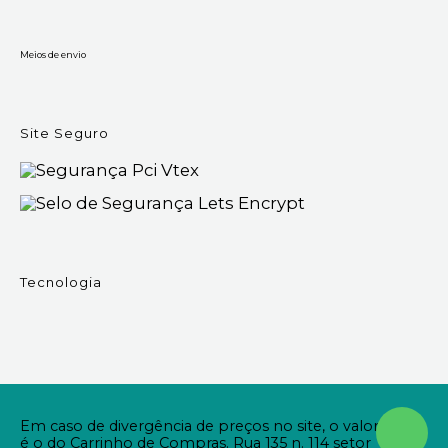
Meios de envio
Site Seguro
Tecnologia
Em caso de divergência de preços no site, o valor válido
é o do Carrinho de Compras. Rua 135 n. 114 setor