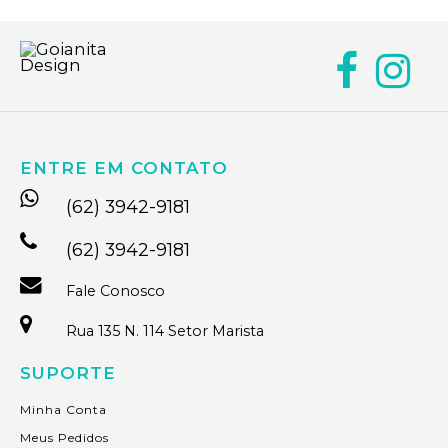
ENTRE EM CONTATO
(62) 3942-9181
(62) 3942-9181
Fale Conosco
Rua 135 N. 114 Setor Marista
SUPORTE
Minha Conta
Meus Pedidos