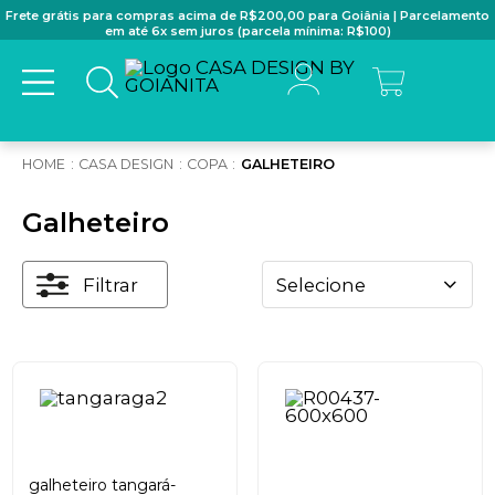
Frete grátis para compras acima de R$200,00 para Goiânia | Parcelamento
em até 6x sem juros (parcela mínima: R$100)
CASA DESIGN
COPA
GALHETEIRO
Galheteiro
Filtrar
Selecione
galheteiro tangará-