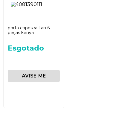
porta copos rattan 6
peças kenya
Esgotado
AVISE-ME