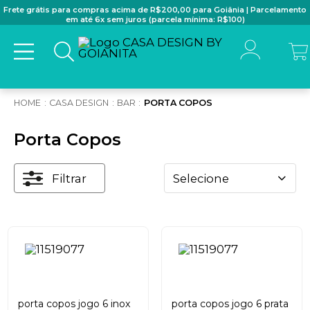
Frete grátis para compras acima de R$200,00 para Goiânia | Parcelamento
em até 6x sem juros (parcela mínima: R$100)
CASA DESIGN
BAR
PORTA COPOS
Porta Copos
Filtrar
Selecione
porta copos jogo 6 inox
porta copos jogo 6 prata